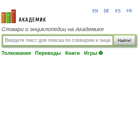
EN
DE
ES
FR
academic.ru
Словари и энциклопедии на Академике
Найти!
Толкования
Переводы
Книги
Игры ⚽