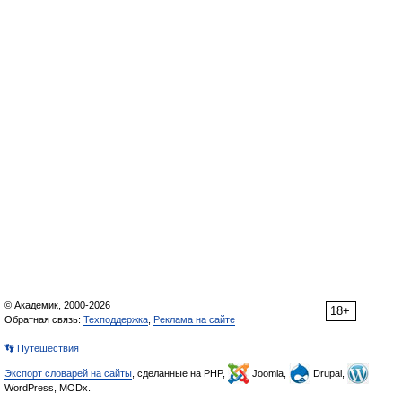
© Академик, 2000-2026
18+
Обратная связь:
Техподдержка
,
Реклама на сайте
👣 Путешествия
Экспорт словарей на сайты
, сделанные на PHP,
Joomla,
Drupal,
WordPress, MODx.